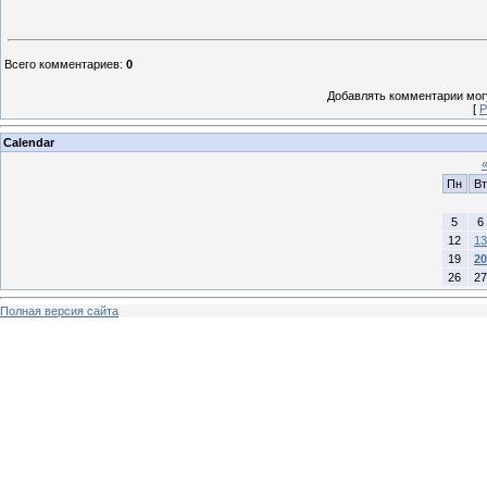
Всего комментариев
:
0
Добавлять комментарии могу
[
Р
Calendar
Пн
Вт
5
6
12
13
19
20
26
27
Полная версия сайта