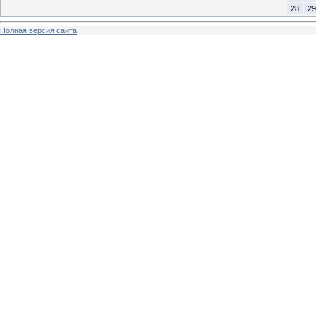
28
29
Полная версия сайта